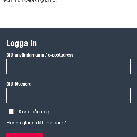
kommuniceras i god tid.
Logga in
Ditt användarnamn / e-postadress
Ditt lösenord
Kom ihåg mig
Har du glömt ditt lösenord?