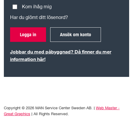
Kom ihåg mig
Har du glömt ditt lösenord?
Logga in
Ansök om konto
Jobbar du med påbyggnad? Då finner du mer
information här!
Copyright © 2026 MAN Service Center Sweden AB. |
Web Master -
Great Graphics
| All Rights Reserved.