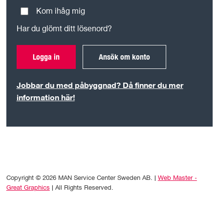
Kom ihåg mig
Har du glömt ditt lösenord?
Logga in
Ansök om konto
Jobbar du med påbyggnad? Då finner du mer
information här!
Copyright © 2026 MAN Service Center Sweden AB. |
Web Master -
Great Graphics
| All Rights Reserved.