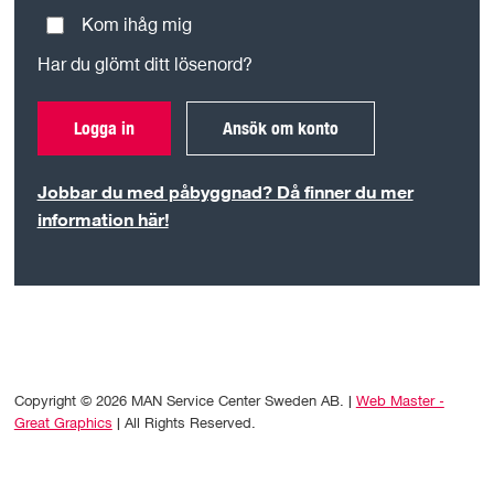
Kom ihåg mig
Har du glömt ditt lösenord?
Logga in
Ansök om konto
Jobbar du med påbyggnad? Då finner du mer
information här!
Copyright © 2026 MAN Service Center Sweden AB. |
Web Master -
Great Graphics
| All Rights Reserved.