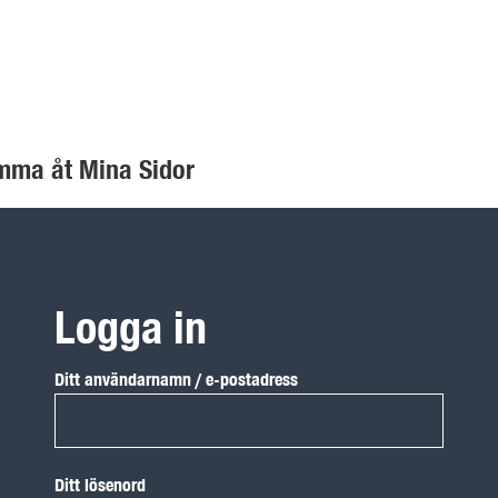
omma åt Mina Sidor
Logga in
Ditt användarnamn / e-postadress
Ditt lösenord